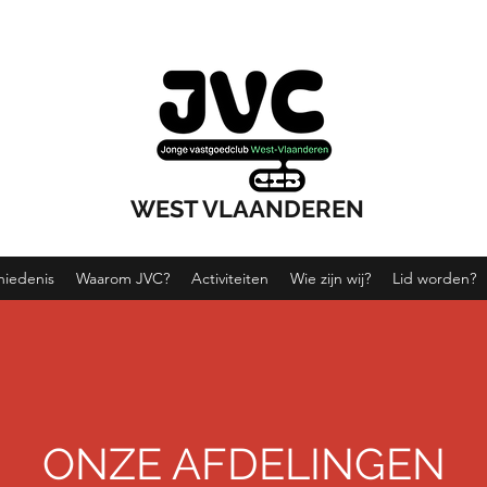
WEST VLAANDEREN
hiedenis
Waarom JVC?
Activiteiten
Wie zijn wij?
Lid worden?
ONZE AFDELINGEN