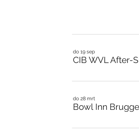
do 19 sep
CIB WVL After-Su
do 28 mrt
Bowl Inn Brugg