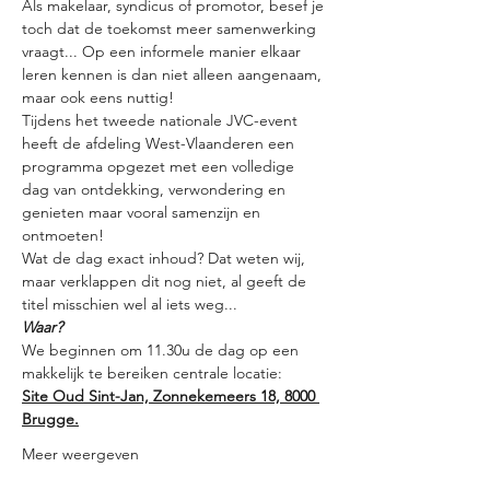
Als makelaar, syndicus of promotor, besef je 
toch dat de toekomst meer samenwerking 
vraagt... Op een informele manier elkaar 
leren kennen is dan niet alleen aangenaam, 
maar ook eens nuttig!
Tijdens het tweede nationale JVC-event 
heeft de afdeling West-Vlaanderen een 
programma opgezet met een volledige 
dag van ontdekking, verwondering en 
genieten maar vooral samenzijn en 
ontmoeten! 
Wat de dag exact inhoud? Dat weten wij, 
maar verklappen dit nog niet, al geeft de 
titel misschien wel al iets weg...
Waar?
We beginnen om 11.30u de dag op een 
makkelijk te bereiken centrale locatie: 
Site Oud Sint-Jan, Zonnekemeers 18, 8000 
Brugge.
Meer weergeven