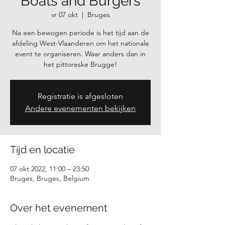
Boats and Burgers
vr 07 okt
  |  
Bruges
Na een bewogen periode is het tijd aan de
afdeling West-Vlaanderen om het nationale
event te organiseren. Waar anders dan in
het pittoreske Brugge!
Registratie is afgesloten
Andere evenementen bekijken
Tijd en locatie
07 okt 2022, 11:00 – 23:50
Bruges, Bruges, Belgium
Over het evenement