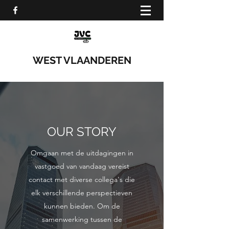
WEST VLAANDEREN
OUR STORY
Omgaan met de uitdagingen in
vastgoed van vandaag vereist
contact met diverse collega's die
elk verschillende perspectieven
kunnen bieden. Om de
samenwerking tussen de