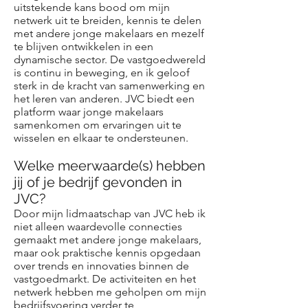
uitstekende kans bood om mijn
netwerk uit te breiden, kennis te delen
met andere jonge makelaars en mezelf
te blijven ontwikkelen in een
dynamische sector. De vastgoedwereld
is continu in beweging, en ik geloof
sterk in de kracht van samenwerking en
het leren van anderen. JVC biedt een
platform waar jonge makelaars
samenkomen om ervaringen uit te
wisselen en elkaar te ondersteunen.
Welke meerwaarde(s) hebben
jij of je bedrijf gevonden in
JVC?
Door mijn lidmaatschap van JVC heb ik
niet alleen waardevolle connecties
gemaakt met andere jonge makelaars,
maar ook praktische kennis opgedaan
over trends en innovaties binnen de
vastgoedmarkt. De activiteiten en het
netwerk hebben me geholpen om mijn
bedrijfsvoering verder te